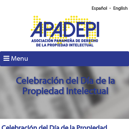
Español
•
English
Menu
Celebración del Día de la
Propiedad Intelectual
Celebración del Día de la Propiedad